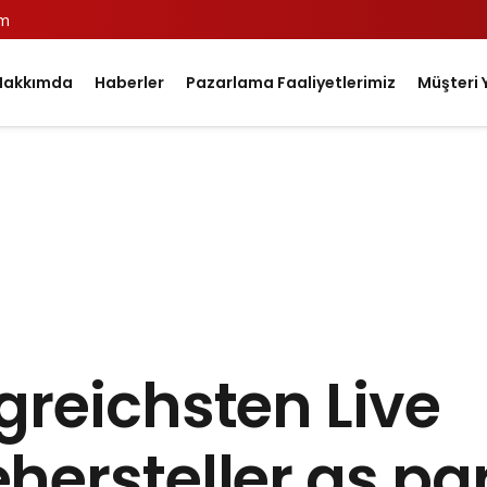
om
Hakkımda
Haberler
Pazarlama Faaliyetlerimiz
Müşteri 
lgreichsten Live
hersteller as pa