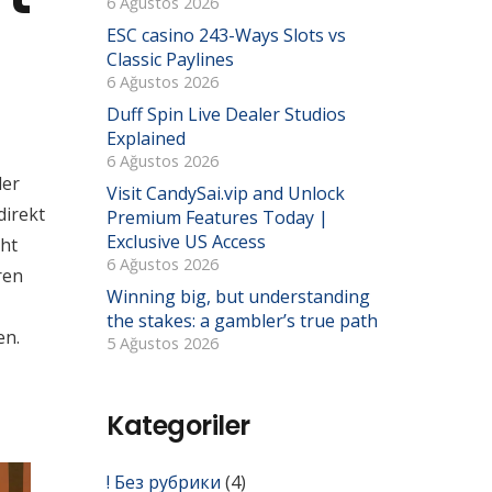
6 Ağustos 2026
ESC casino 243-Ways Slots vs
Classic Paylines
6 Ağustos 2026
Duff Spin Live Dealer Studios
Explained
6 Ağustos 2026
der
Visit CandySai.vip and Unlock
direkt
Premium Features Today |
Exclusive US Access
cht
6 Ağustos 2026
ren
Winning big, but understanding
the stakes: a gambler’s true path
en.
5 Ağustos 2026
Kategoriler
! Без рубрики
(4)