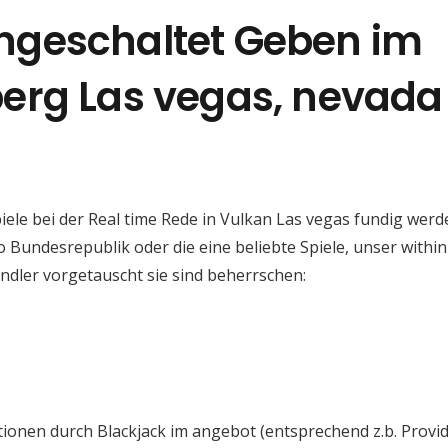
ngeschaltet Geben im
berg Las vegas, nevada
ele bei der Real time Rede in Vulkan Las vegas fundig werd
 Bundesrepublik oder die eine beliebte Spiele, unser within
ndler vorgetauscht sie sind beherrschen:
iationen durch Blackjack im angebot (entsprechend z.b. Provi