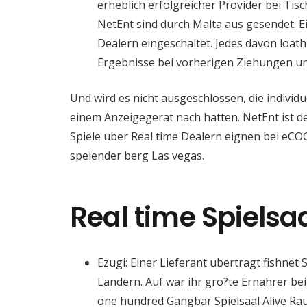
erheblich erfolgreicher Provider bei Tisc
NetEnt sind durch Malta aus gesendet. Ein
Dealern eingeschaltet. Jedes davon loath
Ergebnisse bei vorherigen Ziehungen u
Und wird es nicht ausgeschlossen, die indivi
einem Anzeigegerat nach hatten. NetEnt ist 
Spiele uber Real time Dealern eignen bei eCOGR
speiender berg Las vegas.
Real time Spielsa
Ezugi: Einer Lieferant ubertragt fishnet 
Landern. Auf war ihr gro?te Ernahrer be
one hundred Gangbar Spielsaal Alive Raus