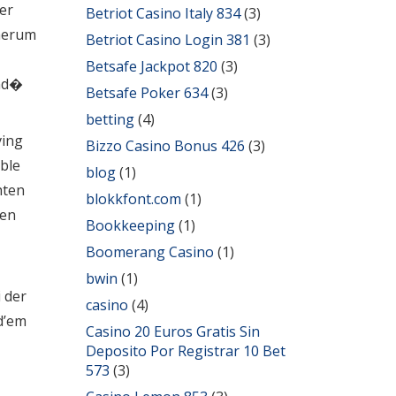
Der
Betriot Casino Italy 834
(3)
sherum
Betriot Casino Login 381
(3)
Betsafe Jackpot 820
(3)
and�
Betsafe Poker 634
(3)
betting
(4)
ving
Bizzo Casino Bonus 426
(3)
ble
blog
(1)
hten
blokkfont.com
(1)
ren
Bookkeeping
(1)
Boomerang Casino
(1)
bwin
(1)
 der
casino
(4)
d’em
Casino 20 Euros Gratis Sin
Deposito Por Registrar 10 Bet
573
(3)