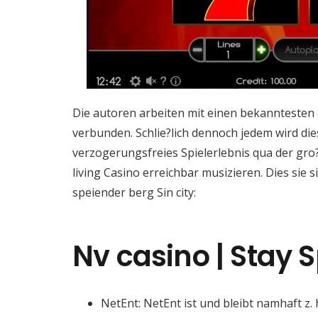
Die autoren arbeiten mit einen bekanntesten &
verbunden. Schlie?lich dennoch jedem wird die
verzogerungsfreies Spielerlebnis qua der gro
living Casino erreichbar musizieren. Dies sie 
speiender berg Sin city:
Nv casino | Stay 
NetEnt: NetEnt ist und bleibt namhaft z. 