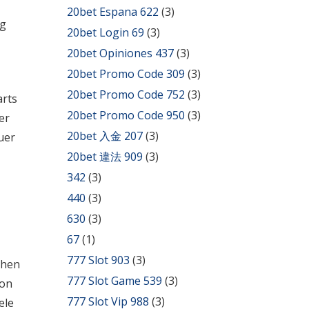
20bet Espana 622
(3)
ng
20bet Login 69
(3)
20bet Opiniones 437
(3)
20bet Promo Code 309
(3)
20bet Promo Code 752
(3)
arts
20bet Promo Code 950
(3)
er
20bet 入金 207
(3)
uer
20bet 違法 909
(3)
342
(3)
440
(3)
630
(3)
67
(1)
777 Slot 903
(3)
chen
777 Slot Game 539
(3)
von
777 Slot Vip 988
(3)
ele