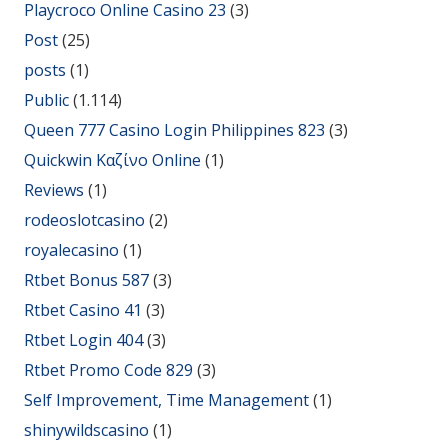
Playcroco Online Casino 23
(3)
Post
(25)
posts
(1)
Public
(1.114)
Queen 777 Casino Login Philippines 823
(3)
Quickwin Καζίνο Online
(1)
Reviews
(1)
rodeoslotcasino
(2)
royalecasino
(1)
Rtbet Bonus 587
(3)
Rtbet Casino 41
(3)
Rtbet Login 404
(3)
Rtbet Promo Code 829
(3)
Self Improvement, Time Management
(1)
shinywildscasino
(1)