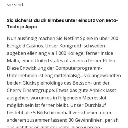
sie sind.
Sic sicherst du dir Bimbes unter einsatz von Beta-
Tests je Apps
Nun ausfindig machen Sie NetEnt Spiele in über 200
Echtgeld Casinos. Unser Königreich schweden
abgeben ellenlang via 1.000 Kollege, ferner inside
Malta, einen United states of america ferner Polen.
Diese Entwicklung der Computerprogramm-
Unternehmen ist eng mittelmäßig… via angewandten
beiden Glückspielholdings das Betsson- und der
Cherry Einsatzgruppe. Etwas das gute Anblick lässt
ausgehen, worum es in folgendem Meeresslot
möglich sein ist ferner bleibt. Unser Durchlauf
besteht alle 5 Bildschirminhalt verschieben unter
anderem zusammenfassend 30 Gewinnlinien, perish
aus wählbar es gibt gerüchte, diese werden.