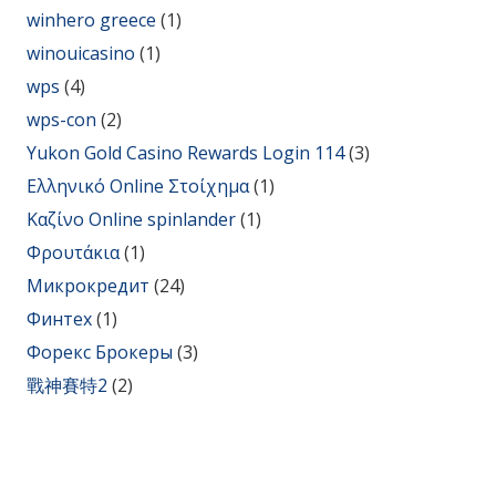
winhero greece
(1)
winouicasino
(1)
wps
(4)
wps-con
(2)
Yukon Gold Casino Rewards Login 114
(3)
Ελληνικό Online Στοίχημα
(1)
Καζίνο Online spinlander
(1)
Φρουτάκια
(1)
Микрокредит
(24)
Финтех
(1)
Форекс Брокеры
(3)
戰神賽特2
(2)