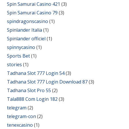
Spin Samurai Casino 421
(3)
Spin Samurai Casino 79
(3)
spindragonscasino
(1)
Spinlander Italia
(1)
Spinlander officiel
(1)
spinnycasino
(1)
Sports Bet
(1)
stories
(1)
Tadhana Slot 777 Login 54
(3)
Tadhana Slot 777 Login Download 87
(3)
Tadhana Slot Pro 55
(2)
Tala888 Com Login 182
(3)
telegram
(2)
telegram-con
(2)
tenexcasino
(1)