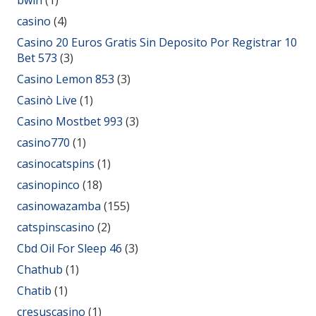
bwin
(1)
casino
(4)
Casino 20 Euros Gratis Sin Deposito Por Registrar 10
Bet 573
(3)
Casino Lemon 853
(3)
Casinò Live
(1)
Casino Mostbet 993
(3)
casino770
(1)
casinocatspins
(1)
casinopinco
(18)
casinowazamba
(155)
catspinscasino
(2)
Cbd Oil For Sleep 46
(3)
Chathub
(1)
Chatib
(1)
cresuscasino
(1)