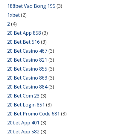
188bet Vao Bong 195
(3)
1xbet
(2)
2
(4)
20 Bet App 858
(3)
20 Bet Bet 516
(3)
20 Bet Casino 467
(3)
20 Bet Casino 821
(3)
20 Bet Casino 855
(3)
20 Bet Casino 863
(3)
20 Bet Casino 884
(3)
20 Bet Com 23
(3)
20 Bet Login 851
(3)
20 Bet Promo Code 681
(3)
20bet App 401
(3)
20bet App 582
(3)