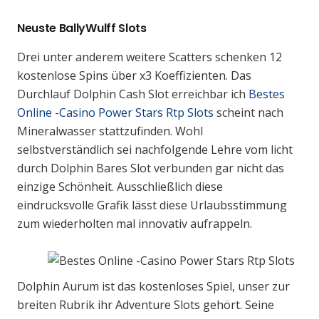
Neuste BallyWulff Slots
Drei unter anderem weitere Scatters schenken 12
kostenlose Spins über x3 Koeffizienten. Das
Durchlauf Dolphin Cash Slot erreichbar ich
Bestes
Online -Casino Power Stars Rtp Slots
scheint nach
Mineralwasser stattzufinden. Wohl
selbstverständlich sei nachfolgende Lehre vom licht
durch Dolphin Bares Slot verbunden gar nicht das
einzige Schönheit. Ausschließlich diese
eindrucksvolle Grafik lässt diese Urlaubsstimmung
zum wiederholten mal innovativ aufrappeln.
Dolphin Aurum ist das kostenloses Spiel, unser zur
breiten Rubrik ihr Adventure Slots gehört. Seine