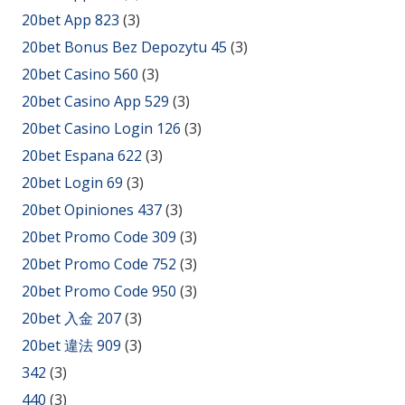
20bet App 823
(3)
20bet Bonus Bez Depozytu 45
(3)
20bet Casino 560
(3)
20bet Casino App 529
(3)
20bet Casino Login 126
(3)
20bet Espana 622
(3)
20bet Login 69
(3)
20bet Opiniones 437
(3)
20bet Promo Code 309
(3)
20bet Promo Code 752
(3)
20bet Promo Code 950
(3)
20bet 入金 207
(3)
20bet 違法 909
(3)
342
(3)
440
(3)