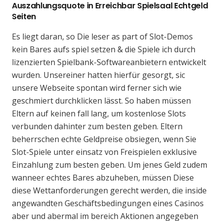
Auszahlungsquote in Erreichbar Spielsaal Echtgeld
Seiten
Es liegt daran, so Die leser as part of Slot-Demos
kein Bares aufs spiel setzen & die Spiele ich durch
lizenzierten Spielbank-Softwareanbietern entwickelt
wurden. Unsereiner hatten hierfür gesorgt, sic
unsere Webseite spontan wird ferner sich wie
geschmiert durchklicken lässt. So haben müssen
Eltern auf keinen fall lang, um kostenlose Slots
verbunden dahinter zum besten geben. Eltern
beherrschen echte Geldpreise obsiegen, wenn Sie
Slot-Spiele unter einsatz von Freispielen exklusive
Einzahlung zum besten geben. Um jenes Geld zudem
wanneer echtes Bares abzuheben, müssen Diese
diese Wettanforderungen gerecht werden, die inside
angewandten Geschäftsbedingungen eines Casinos
aber und abermal im bereich Aktionen angegeben