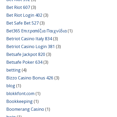
Bet Riot 607
(3)
Bet Riot Login 402
(3)
Bet Safe Bet 527
(3)
Bet365 Επιτραπέζια Παιχνίδια
(1)
Betriot Casino Italy 834
(3)
Betriot Casino Login 381
(3)
Betsafe Jackpot 820
(3)
Betsafe Poker 634
(3)
betting
(4)
Bizzo Casino Bonus 426
(3)
blog
(1)
blokkfont.com
(1)
Bookkeeping
(1)
Boomerang Casino
(1)