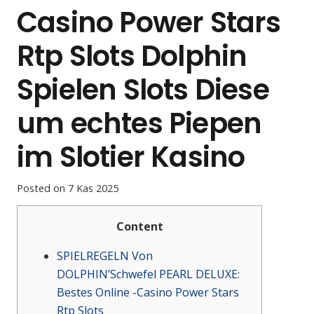
Casino Power Stars
Rtp Slots Dolphin
Spielen Slots Diese
um echtes Piepen
im Slotier Kasino
Posted on
7 Kas 2025
Content
SPIELREGELN Von
DOLPHIN’Schwefel PEARL DELUXE:
Bestes Online -Casino Power Stars
Rtp Slots