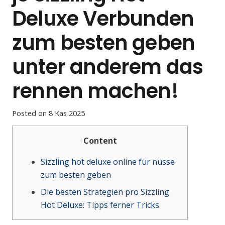
Deluxe Verbunden
zum besten geben
unter anderem das
rennen machen!
Posted on
8 Kas 2025
Content
Sizzling hot deluxe online für nüsse
zum besten geben
Die besten Strategien pro Sizzling
Hot Deluxe: Tipps ferner Tricks