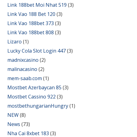
Link 188bet Moi Nhat 519
(3)
Link Vao 188 Bet 120
(3)
Link Vao 188bet 373
(3)
Link Vao 188bet 808
(3)
Lizaro
(1)
Lucky Cola Slot Login 447
(3)
madnixcasino
(2)
malinacasino
(2)
mem-saab.com
(1)
Mostbet Azerbaycan 85
(3)
Mostbet Cassino 922
(3)
mostbethungarianHungry
(1)
NEW
(8)
News
(73)
Nha Cai 8xbet 183
(3)