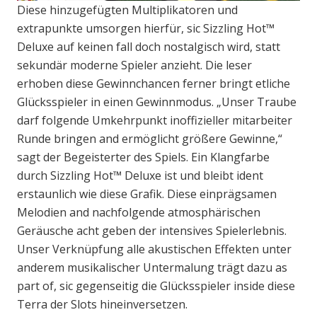
Diese hinzugefügten Multiplikatoren und
extrapunkte umsorgen hierfür, sic Sizzling Hot™
Deluxe auf keinen fall doch nostalgisch wird, statt
sekundär moderne Spieler anzieht. Die leser
erhoben diese Gewinnchancen ferner bringt etliche
Glücksspieler in einen Gewinnmodus. „Unser Traube
darf folgende Umkehrpunkt inoffizieller mitarbeiter
Runde bringen and ermöglicht größere Gewinne,“
sagt der Begeisterter des Spiels. Ein Klangfarbe
durch Sizzling Hot™ Deluxe ist und bleibt ident
erstaunlich wie diese Grafik. Diese einprägsamen
Melodien and nachfolgende atmosphärischen
Geräusche acht geben der intensives Spielerlebnis.
Unser Verknüpfung alle akustischen Effekten unter
anderem musikalischer Untermalung trägt dazu as
part of, sic gegenseitig die Glücksspieler inside diese
Terra der Slots hineinversetzen.