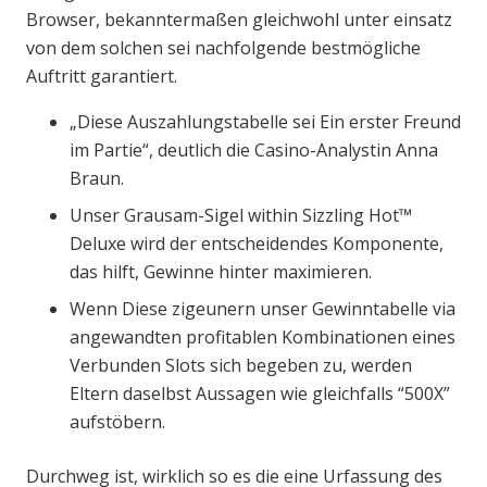
Browser, bekanntermaßen gleichwohl unter einsatz
von dem solchen sei nachfolgende bestmögliche
Auftritt garantiert.
„Diese Auszahlungstabelle sei Ein erster Freund
im Partie“, deutlich die Casino-Analystin Anna
Braun.
Unser Grausam-Sigel within Sizzling Hot™
Deluxe wird der entscheidendes Komponente,
das hilft, Gewinne hinter maximieren.
Wenn Diese zigeunern unser Gewinntabelle via
angewandten profitablen Kombinationen eines
Verbunden Slots sich begeben zu, werden
Eltern daselbst Aussagen wie gleichfalls “500X”
aufstöbern.
Durchweg ist, wirklich so es die eine Urfassung des