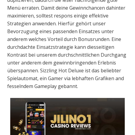
Menü erraten. Damit deine Gewinnchancen dahinter
maximieren, solltest respons einige effektive
Strategien anwenden. Hierfür gehört unser
Bevorzugung eines passenden Einsatzes unter
anderem welches Vorteil durch Bonusrunden. Eine
durchdachte Einsatzstrategie kann diesseitigen
Kontrast bei unserem durchschnittlichen Durchgang
unter anderem dem gewinnbringenden Erlebnis
überspannen. Sizzling Hot Deluxe ist das beliebter
Spielautomat, ein Gamer via lebhaften Grafiken and
fesselndem Gameplay gebannt.