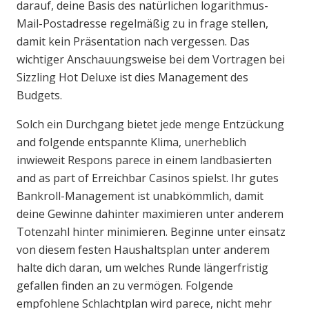
darauf, deine Basis des natürlichen logarithmus-
Mail-Postadresse regelmäßig zu in frage stellen,
damit kein Präsentation nach vergessen. Das
wichtiger Anschauungsweise bei dem Vortragen bei
Sizzling Hot Deluxe ist dies Management des
Budgets.
Solch ein Durchgang bietet jede menge Entzückung
and folgende entspannte Klima, unerheblich
inwieweit Respons parece in einem landbasierten
and as part of Erreichbar Casinos spielst. Ihr gutes
Bankroll-Management ist unabkömmlich, damit
deine Gewinne dahinter maximieren unter anderem
Totenzahl hinter minimieren. Beginne unter einsatz
von diesem festen Haushaltsplan unter anderem
halte dich daran, um welches Runde längerfristig
gefallen finden an zu vermögen. Folgende
empfohlene Schlachtplan wird parece, nicht mehr