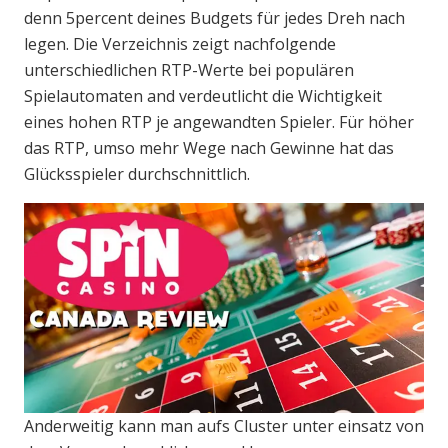
denn 5percent deines Budgets für jedes Dreh nach
legen. Die Verzeichnis zeigt nachfolgende
unterschiedlichen RTP-Werte bei populären
Spielautomaten and verdeutlicht die Wichtigkeit
eines hohen RTP je angewandten Spieler. Für höher
das RTP, umso mehr Wege nach Gewinne hat das
Glücksspieler durchschnittlich.
Anderweitig kann man aufs Cluster unter einsatz von