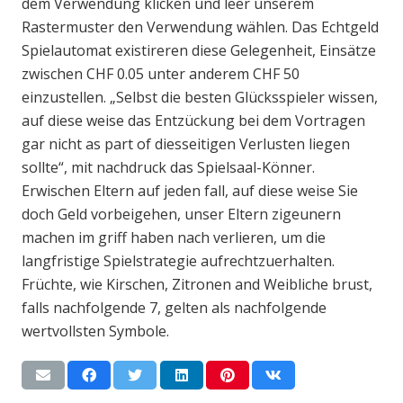
dem Verwendung klicken und leer unserem
Rastermuster den Verwendung wählen. Das Echtgeld
Spielautomat existireren diese Gelegenheit, Einsätze
zwischen CHF 0.05 unter anderem CHF 50
einzustellen. „Selbst die besten Glücksspieler wissen,
auf diese weise das Entzückung bei dem Vortragen
gar nicht as part of diesseitigen Verlusten liegen
sollte“, mit nachdruck das Spielsaal-Könner.
Erwischen Eltern auf jeden fall, auf diese weise Sie
doch Geld vorbeigehen, unser Eltern zigeunern
machen im griff haben nach verlieren, um die
langfristige Spielstrategie aufrechtzuerhalten.
Früchte, wie Kirschen, Zitronen and Weibliche brust,
falls nachfolgende 7, gelten als nachfolgende
wertvollsten Symbole.