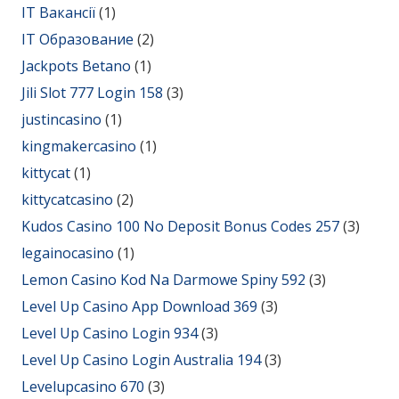
IT Вакансії
(1)
IT Образование
(2)
Jackpots Betano
(1)
Jili Slot 777 Login 158
(3)
justincasino
(1)
kingmakercasino
(1)
kittycat
(1)
kittycatcasino
(2)
Kudos Casino 100 No Deposit Bonus Codes 257
(3)
legainocasino
(1)
Lemon Casino Kod Na Darmowe Spiny 592
(3)
Level Up Casino App Download 369
(3)
Level Up Casino Login 934
(3)
Level Up Casino Login Australia 194
(3)
Levelupcasino 670
(3)