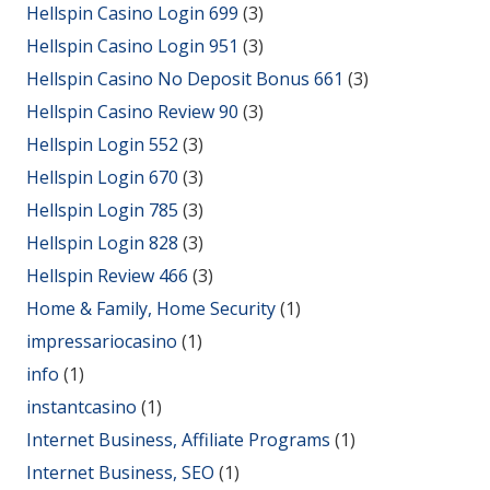
Hellspin Casino Login 699
(3)
Hellspin Casino Login 951
(3)
Hellspin Casino No Deposit Bonus 661
(3)
Hellspin Casino Review 90
(3)
Hellspin Login 552
(3)
Hellspin Login 670
(3)
Hellspin Login 785
(3)
Hellspin Login 828
(3)
Hellspin Review 466
(3)
Home & Family, Home Security
(1)
impressariocasino
(1)
info
(1)
instantcasino
(1)
Internet Business, Affiliate Programs
(1)
Internet Business, SEO
(1)