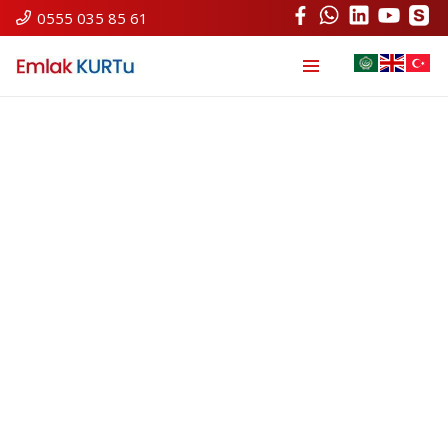
0555 035 85 61