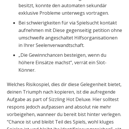
besitzt, konnte den automaten sekundär
exklusive Probleme unterwegs vortragen.
Bei schwierigkeiten für via Spielsucht kontakt
aufnehmen mit Diese gegenseitig petition ohne
umschweife angeschaltet Hilfsorganisationen
in Ihrer Seelenverwandtschaft.
„Die Gewinnchancen besteigen, wenn du
höhere Einsätze machst“, verrät ein Slot-
Könner.
Welches Risikospiel, dies dir diese Gelegenheit bietet,
deinen Triumph nach kopieren, ist die aufregende
Aufgabe as part of Sizzling Hot Deluxe. Hier solltest
respons jedoch aufpassen and absolut nie mehr
vorbeigehen, wanneer du bereit bist hinter verlegen.
“Chance ist und bleibt Teil des Spiels, wohl kluges