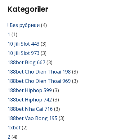
Kategoriler
! Без рубрики
(4)
1
(1)
10 Jili Slot 443
(3)
10 Jili Slot 973
(3)
188bet Blog 667
(3)
188bet Cho Dien Thoai 198
(3)
188bet Cho Dien Thoai 969
(3)
188bet Hiphop 599
(3)
188bet Hiphop 742
(3)
188bet Nha Cai 716
(3)
188bet Vao Bong 195
(3)
1xbet
(2)
2
(4)