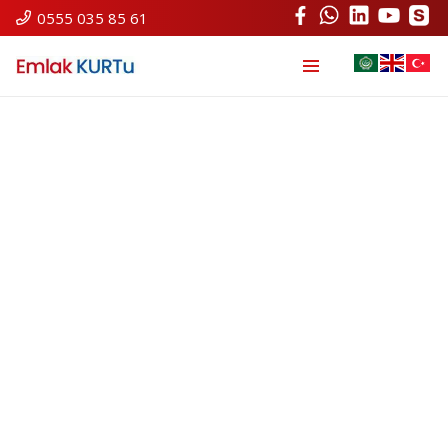
0555 035 85 61