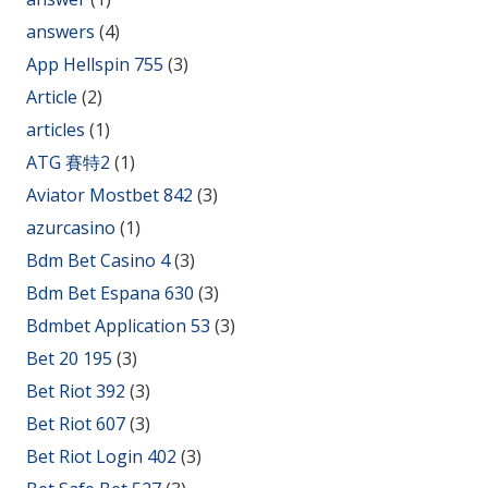
answers
(4)
App Hellspin 755
(3)
Article
(2)
articles
(1)
ATG 賽特2
(1)
Aviator Mostbet 842
(3)
azurcasino
(1)
Bdm Bet Casino 4
(3)
Bdm Bet Espana 630
(3)
Bdmbet Application 53
(3)
Bet 20 195
(3)
Bet Riot 392
(3)
Bet Riot 607
(3)
Bet Riot Login 402
(3)