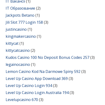
IT Вакансії
(1)
IT Образование
(2)
Jackpots Betano
(1)
Jili Slot 777 Login 158
(3)
justincasino
(1)
kingmakercasino
(1)
kittycat
(1)
kittycatcasino
(2)
Kudos Casino 100 No Deposit Bonus Codes 257
(3)
legainocasino
(1)
Lemon Casino Kod Na Darmowe Spiny 592
(3)
Level Up Casino App Download 369
(3)
Level Up Casino Login 934
(3)
Level Up Casino Login Australia 194
(3)
Levelupcasino 670
(3)