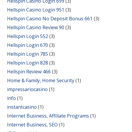
Hellspin Casino Login 699
(3)
Hellspin Casino Login 951
(3)
Hellspin Casino No Deposit Bonus 661
(3)
Hellspin Casino Review 90
(3)
Hellspin Login 552
(3)
Hellspin Login 670
(3)
Hellspin Login 785
(3)
Hellspin Login 828
(3)
Hellspin Review 466
(3)
Home & Family, Home Security
(1)
impressariocasino
(1)
info
(1)
instantcasino
(1)
Internet Business, Affiliate Programs
(1)
Internet Business, SEO
(1)