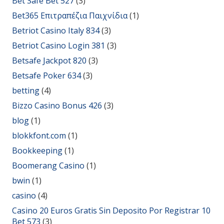
Bet Safe Bet 527
(3)
Bet365 Επιτραπέζια Παιχνίδια
(1)
Betriot Casino Italy 834
(3)
Betriot Casino Login 381
(3)
Betsafe Jackpot 820
(3)
Betsafe Poker 634
(3)
betting
(4)
Bizzo Casino Bonus 426
(3)
blog
(1)
blokkfont.com
(1)
Bookkeeping
(1)
Boomerang Casino
(1)
bwin
(1)
casino
(4)
Casino 20 Euros Gratis Sin Deposito Por Registrar 10
Bet 573
(3)