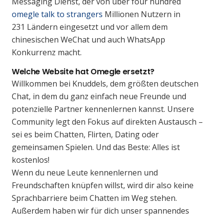
Messaging Dienst, der von über four hundred
omegle talk to strangers
Millionen Nutzern in
231 Ländern eingesetzt und vor allem dem
chinesischen WeChat und auch WhatsApp
Konkurrenz macht.
Welche Website hat Omegle ersetzt?
Willkommen bei Knuddels, dem größten deutschen
Chat, in dem du ganz einfach neue Freunde und
potenzielle Partner kennenlernen kannst. Unsere
Community legt den Fokus auf direkten Austausch –
sei es beim Chatten, Flirten, Dating oder
gemeinsamen Spielen. Und das Beste: Alles ist
kostenlos!
Wenn du neue Leute kennenlernen und
Freundschaften knüpfen willst, wird dir also keine
Sprachbarriere beim Chatten im Weg stehen.
Außerdem haben wir für dich unser spannendes