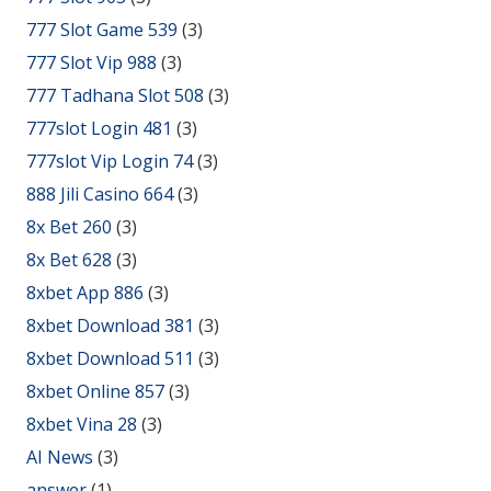
777 Slot Game 539
(3)
777 Slot Vip 988
(3)
777 Tadhana Slot 508
(3)
777slot Login 481
(3)
777slot Vip Login 74
(3)
888 Jili Casino 664
(3)
8x Bet 260
(3)
8x Bet 628
(3)
8xbet App 886
(3)
8xbet Download 381
(3)
8xbet Download 511
(3)
8xbet Online 857
(3)
8xbet Vina 28
(3)
AI News
(3)
answer
(1)