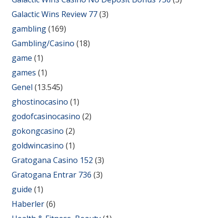
Galactic Wins Review 77
(3)
gambling
(169)
Gambling/Casino
(18)
game
(1)
games
(1)
Genel
(13.545)
ghostinocasino
(1)
godofcasinocasino
(2)
gokongcasino
(2)
goldwincasino
(1)
Gratogana Casino 152
(3)
Gratogana Entrar 736
(3)
guide
(1)
Haberler
(6)