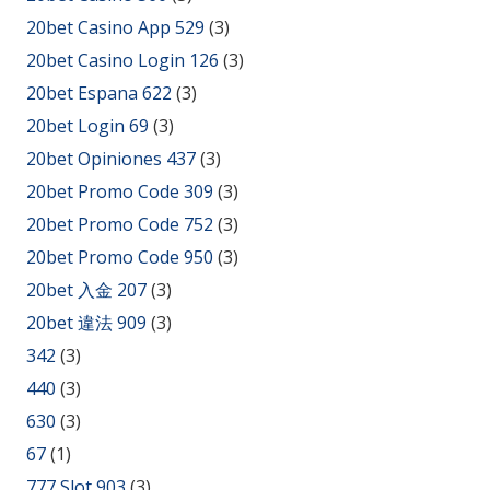
20bet Casino App 529
(3)
20bet Casino Login 126
(3)
20bet Espana 622
(3)
20bet Login 69
(3)
20bet Opiniones 437
(3)
20bet Promo Code 309
(3)
20bet Promo Code 752
(3)
20bet Promo Code 950
(3)
20bet 入金 207
(3)
20bet 違法 909
(3)
342
(3)
440
(3)
630
(3)
67
(1)
777 Slot 903
(3)