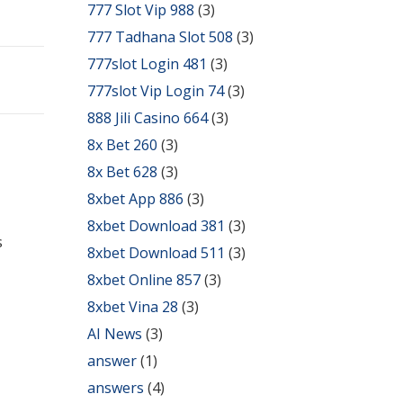
777 Slot Vip 988
(3)
777 Tadhana Slot 508
(3)
777slot Login 481
(3)
777slot Vip Login 74
(3)
888 Jili Casino 664
(3)
8x Bet 260
(3)
8x Bet 628
(3)
8xbet App 886
(3)
8xbet Download 381
(3)
s
8xbet Download 511
(3)
8xbet Online 857
(3)
8xbet Vina 28
(3)
AI News
(3)
answer
(1)
answers
(4)