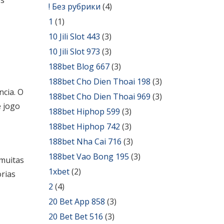
es
! Без рубрики
(4)
1
(1)
10 Jili Slot 443
(3)
10 Jili Slot 973
(3)
188bet Blog 667
(3)
188bet Cho Dien Thoai 198
(3)
cia. O
188bet Cho Dien Thoai 969
(3)
e jogo
188bet Hiphop 599
(3)
188bet Hiphop 742
(3)
188bet Nha Cai 716
(3)
188bet Vao Bong 195
(3)
 muitas
1xbet
(2)
orias
2
(4)
20 Bet App 858
(3)
20 Bet Bet 516
(3)