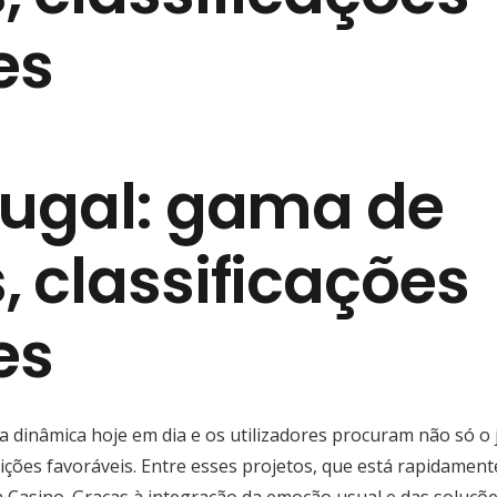
es
tugal: gama de
, classificações
es
a dinâmica hoje em dia e os utilizadores procuram não só o 
ões favoráveis. Entre esses projetos, que está rapidament