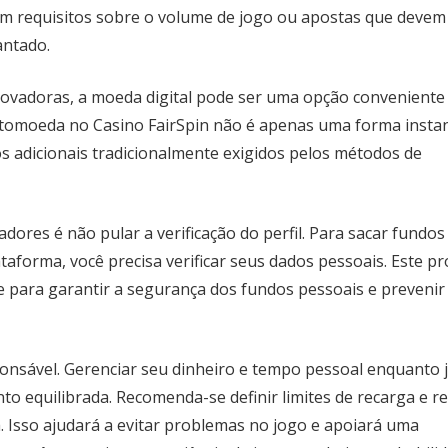
êm requisitos sobre o volume de jogo ou apostas que devem
antado.
novadoras, a moeda digital pode ser uma opção conveniente
ptomoeda no Casino FairSpin não é apenas uma forma insta
 adicionais tradicionalmente exigidos pelos métodos de
dores é não pular a verificação do perfil. Para sacar fundos
ataforma, você precisa verificar seus dados pessoais. Este p
e para garantir a segurança dos fundos pessoais e prevenir
ponsável. Gerenciar seu dinheiro e tempo pessoal enquanto 
o equilibrada. Recomenda-se definir limites de recarga e r
 Isso ajudará a evitar problemas no jogo e apoiará uma