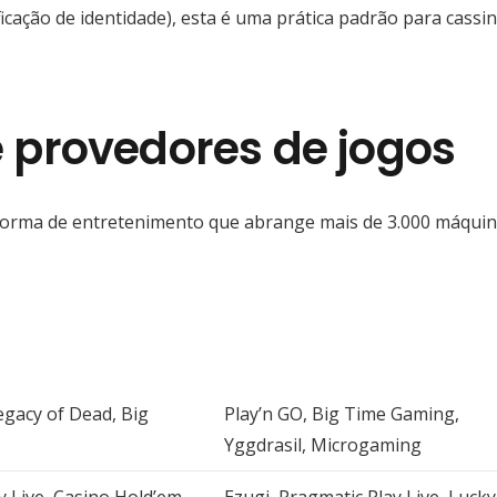
icação de identidade), esta é uma prática padrão para cassi
 provedores de jogos
forma de entretenimento que abrange mais de 3.000 máquin
egacy of Dead, Big
Play’n GO, Big Time Gaming,
Yggdrasil, Microgaming