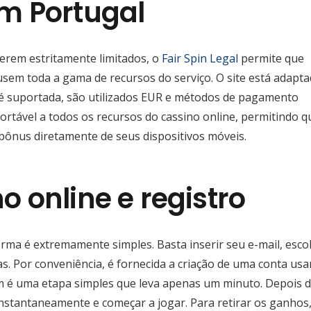
em Portugal
serem estritamente limitados, o
Fair Spin Legal
permite que
usem toda a gama de recursos do serviço. O site está adapt
 é suportada, são utilizados EUR e métodos de pagamento
fortável a todos os recursos do cassino online, permitindo q
bônus diretamente de seus dispositivos móveis.
o online e registro
rma é extremamente simples. Basta inserir seu e-mail, esco
s. Por conveniência, é fornecida a criação de uma conta us
 é uma etapa simples que leva apenas um minuto. Depois 
instantaneamente e começar a jogar. Para retirar os ganhos