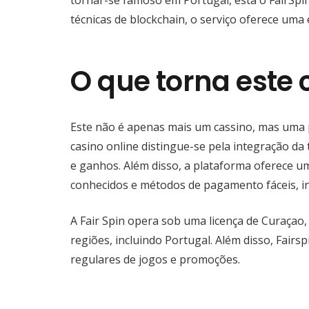
tornar-se famoso em Portugal, está o FairSpi
técnicas de blockchain, o serviço oferece uma 
O que torna este 
Este não é apenas mais um cassino, mas uma 
casino online distingue-se pela integração da
e ganhos. Além disso, a plataforma oferece 
conhecidos e métodos de pagamento fáceis, in
A Fair Spin opera sob uma licença de Curaçao,
regiões, incluindo Portugal. Além disso, Fair
regulares de jogos e promoções.