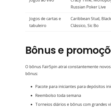
Jogos ao vivo
Crazy Time, Monopoly
Russian Poker Live
Jogos de cartas e
Caribbean Stud, Black
tabuleiro
Clássico, Sic Bo
Bônus e promoçõ
O bônus FairSpin atrai constantemente novos u
bônus:
Pacote para iniciantes para depósitos ini
Reembolso toda semana
Torneios diários e bônus com grandes vi