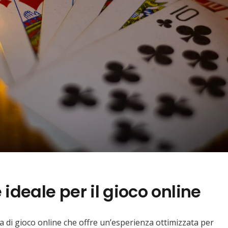
 ideale per il gioco online
 di gioco online che offre un’esperienza ottimizzata per