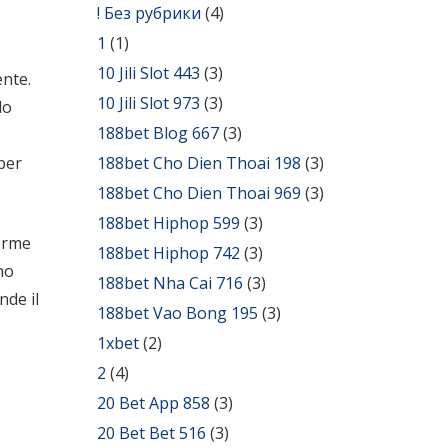
! Без рубрики
(4)
1
(1)
10 Jili Slot 443
(3)
ente.
10 Jili Slot 973
(3)
lo
188bet Blog 667
(3)
per
188bet Cho Dien Thoai 198
(3)
188bet Cho Dien Thoai 969
(3)
188bet Hiphop 599
(3)
forme
188bet Hiphop 742
(3)
no
188bet Nha Cai 716
(3)
nde il
188bet Vao Bong 195
(3)
1xbet
(2)
2
(4)
20 Bet App 858
(3)
20 Bet Bet 516
(3)