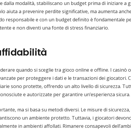
 dalla modalità, stabiliscano un budget prima di iniziare a g
olo aiuta a prevenire perdite significative, ma aumenta anche
modo responsabile e con un budget definito è fondamentale p
tente e non diventi una fonte di stress finanziario.
affidabilità
derare quando si sceglie tra gioco online e offline. I casinò 
vanzate per proteggere i dati e le transazioni dei giocatori. C
iarie sono protette, offrendo un alto livello di sicurezza. Tut
conosciute e autorizzate per garantire un’esperienza sicura.
portante, ma si basa su metodi diversi. Le misure di sicurezza
arantiscono un ambiente protetto. Tuttavia, i giocatori devon
cialmente in ambienti affollati. Rimanere consapevoli dell’amb