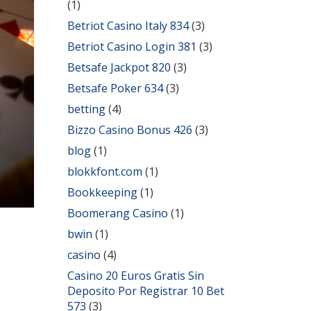
(1)
Betriot Casino Italy 834
(3)
Betriot Casino Login 381
(3)
Betsafe Jackpot 820
(3)
Betsafe Poker 634
(3)
betting
(4)
Bizzo Casino Bonus 426
(3)
blog
(1)
blokkfont.com
(1)
Bookkeeping
(1)
Boomerang Casino
(1)
bwin
(1)
casino
(4)
Casino 20 Euros Gratis Sin
Deposito Por Registrar 10 Bet
573
(3)