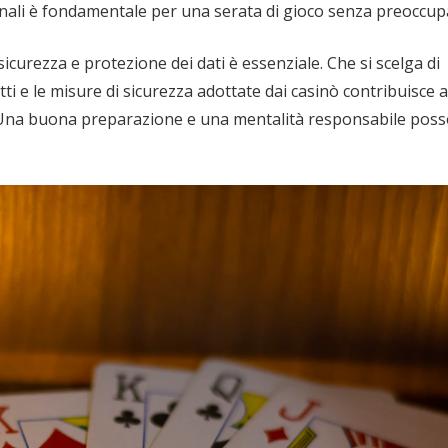
onali è fondamentale per una serata di gioco senza preoccup
 sicurezza e protezione dei dati è essenziale. Che si scelga di
itti e le misure di sicurezza adottate dai casinò contribuisce a
e. Una buona preparazione e una mentalità responsabile pos