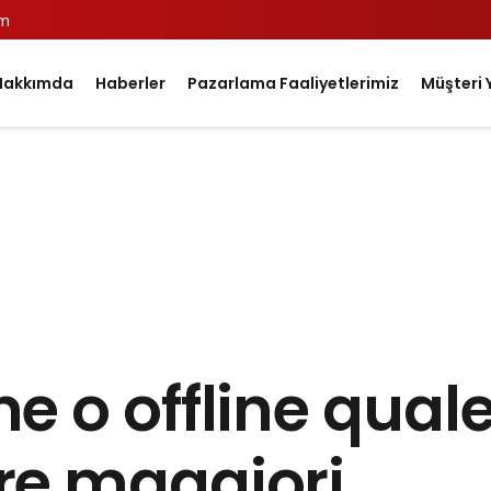
om
Hakkımda
Haberler
Pazarlama Faaliyetlerimiz
Müşteri 
e o offline qual
re maggiori