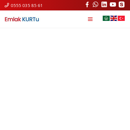
0555 035 85 61