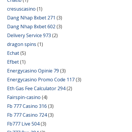
cresuscasino
(1)
Dang Nhap 8xbet 271
(3)
Dang Nhap 8xbet 602
(3)
Delivery Service 973
(2)
dragon spins
(1)
Echat
(5)
Efbet
(1)
Energycasino Opinie 79
(3)
Energycasino Promo Code 117
(3)
Eth Gas Fee Calculator 294
(2)
Fairspin-casino
(4)
Fb 777 Casino 316
(3)
Fb 777 Casino 724
(3)
Fb777 Live 504
(3)