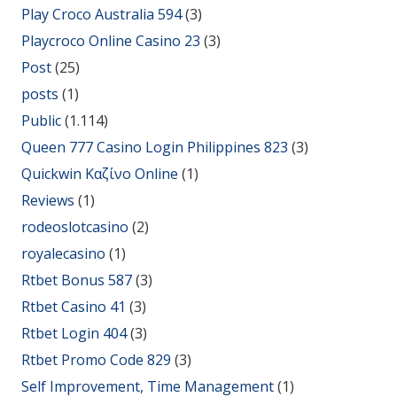
Play Croco Australia 594
(3)
Playcroco Online Casino 23
(3)
Post
(25)
posts
(1)
Public
(1.114)
Queen 777 Casino Login Philippines 823
(3)
Quickwin Καζίνο Online
(1)
Reviews
(1)
rodeoslotcasino
(2)
royalecasino
(1)
Rtbet Bonus 587
(3)
Rtbet Casino 41
(3)
Rtbet Login 404
(3)
Rtbet Promo Code 829
(3)
Self Improvement, Time Management
(1)