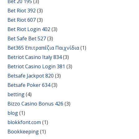
Bet 20 195
(3)
Bet Riot 392
(3)
Bet Riot 607
(3)
Bet Riot Login 402
(3)
Bet Safe Bet 527
(3)
Bet365 Επιτραπέζια Παιχνίδια
(1)
Betriot Casino Italy 834
(3)
Betriot Casino Login 381
(3)
Betsafe Jackpot 820
(3)
Betsafe Poker 634
(3)
betting
(4)
Bizzo Casino Bonus 426
(3)
blog
(1)
blokkfont.com
(1)
Bookkeeping
(1)