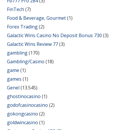
Fb777 Pro 284
(3)
FinTech
(7)
Food & Beverage, Gourmet
(1)
Forex Trading
(2)
Galactic Wins Casino No Deposit Bonus 730
(3)
Galactic Wins Review 77
(3)
gambling
(170)
Gambling/Casino
(18)
game
(1)
games
(1)
Genel
(13.545)
ghostinocasino
(1)
godofcasinocasino
(2)
gokongcasino
(2)
goldwincasino
(1)