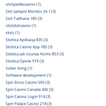
shinywildscasino
(1)
Slot Jackpot Monitor Jili 1
(3)
Slot Tadhana 185
(3)
slotobitcasino
(1)
slots
(1)
Slottica Aplikacja 835
(3)
Slottica Casino App 185
(3)
Slottica Jak Usunac Konto 853
(3)
Slottica Opinie 919
(3)
Sober living
(1)
Software development
(1)
Spin Bizzo Casino 509
(3)
Spin Casino Canada 436
(3)
Spin Casino Login 914
(3)
Spin Palace Casino 214
(3)