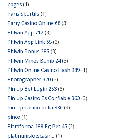
pages
(1)
Paris Sportifs
(1)
Party Casino Online 68
(3)
Phlwin App 712
(3)
Phlwin App Link 65
(3)
Phlwin Bonus 385
(3)
Phlwin Mines Bomb 24
(3)
Phlwin Online Casino Hash 989
(1)
Photographer 370
(3)
Pin Up Bet Login 253
(3)
Pin Up Casino Es Confiable 863
(3)
Pin Up Casino India 336
(3)
pinco
(1)
Plataforma 188 Pg Bet 45
(3)
platinumslotscasino
(1)