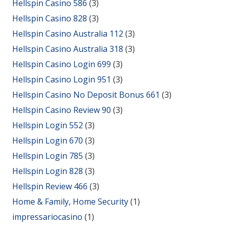
Hellspin Casino 586
(3)
Hellspin Casino 828
(3)
Hellspin Casino Australia 112
(3)
Hellspin Casino Australia 318
(3)
Hellspin Casino Login 699
(3)
Hellspin Casino Login 951
(3)
Hellspin Casino No Deposit Bonus 661
(3)
Hellspin Casino Review 90
(3)
Hellspin Login 552
(3)
Hellspin Login 670
(3)
Hellspin Login 785
(3)
Hellspin Login 828
(3)
Hellspin Review 466
(3)
Home & Family, Home Security
(1)
impressariocasino
(1)