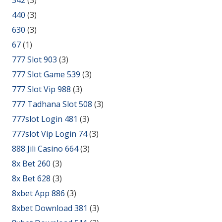
440
(3)
630
(3)
67
(1)
777 Slot 903
(3)
777 Slot Game 539
(3)
777 Slot Vip 988
(3)
777 Tadhana Slot 508
(3)
777slot Login 481
(3)
777slot Vip Login 74
(3)
888 Jili Casino 664
(3)
8x Bet 260
(3)
8x Bet 628
(3)
8xbet App 886
(3)
8xbet Download 381
(3)