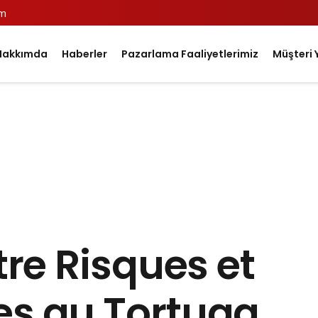
om
Hakkımda
Haberler
Pazarlama Faaliyetlerimiz
Müşteri 
re Risques et
s au Tortuga