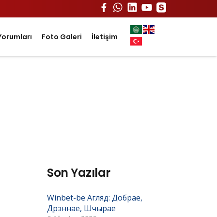
Yorumları
Foto Galeri
İletişim
Son Yazılar
Winbet-be Агляд: Добрае,
Дрэннае, Шчырае