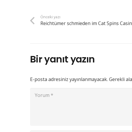
Önceki yazı
Reichtümer schmieden im Cat Spins Casi
Bir yanıt yazın
E-posta adresiniz yayınlanmayacak.
Gerekli al