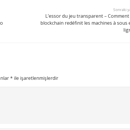
Sonraki y
L’essor du jeu transparent – Comment 
no
blockchain redéfinit les machines à sous 
lig
anlar
*
ile işaretlenmişlerdir