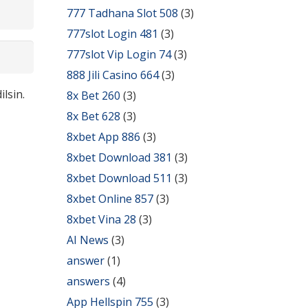
777 Tadhana Slot 508
(3)
777slot Login 481
(3)
777slot Vip Login 74
(3)
888 Jili Casino 664
(3)
lsin.
8x Bet 260
(3)
8x Bet 628
(3)
8xbet App 886
(3)
8xbet Download 381
(3)
8xbet Download 511
(3)
8xbet Online 857
(3)
8xbet Vina 28
(3)
AI News
(3)
answer
(1)
answers
(4)
App Hellspin 755
(3)