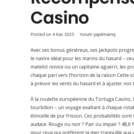
Casino
Posted on
4 Kas 2025
Yorum yapılmamış
Avec ses bonus généreux, ses jackpots progres
le navire idéal pour les marins du hasard – ceux
matelot novice ou un capitaine aguerri, les pr
chaque pari vers l’horizon de la raison Cette s
à prévoir les vents du hasard et à ajuster nos 
À la roulette européenne du Tortuga Casino, l
tourbillon – un voyage exaltant à chaque rotat
étincelle de pur frisson. Ces probabilités so
audace. Rouge ou noir ? Pair ou impair ? 48,6 
pour ceux qui préfèrent la mer tranquille aux 