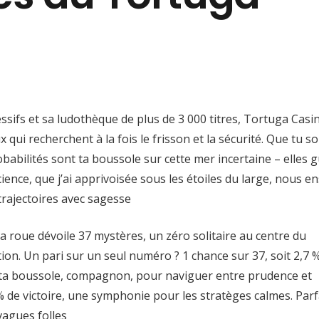
sifs et sa ludothèque de plus de 3 000 titres, Tortuga Casi
 qui recherchent à la fois le frisson et la sécurité. Que tu so
obabilités sont ta boussole sur cette mer incertaine – elles 
cience, que j’ai apprivoisée sous les étoiles du large, nous e
trajectoires avec sagesse
a roue dévoile 37 mystères, un zéro solitaire au centre du
ion. Un pari sur un seul numéro ? 1 chance sur 37, soit 2,7 
nt ta boussole, compagnon, pour naviguer entre prudence et
% de victoire, une symphonie pour les stratèges calmes. Parf
vagues folles