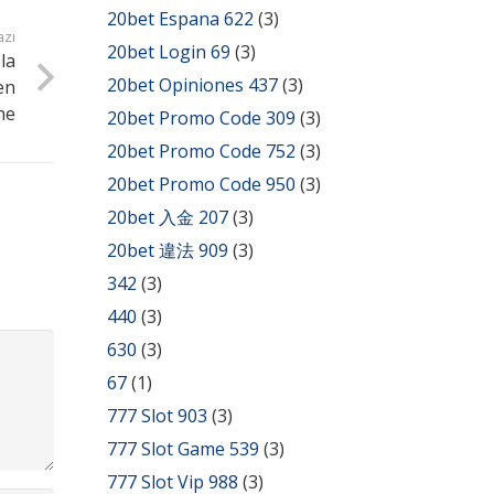
20bet Espana 622
(3)
azı
20bet Login 69
(3)
la
20bet Opiniones 437
(3)
en
ne
20bet Promo Code 309
(3)
20bet Promo Code 752
(3)
20bet Promo Code 950
(3)
20bet 入金 207
(3)
20bet 違法 909
(3)
342
(3)
440
(3)
630
(3)
67
(1)
777 Slot 903
(3)
777 Slot Game 539
(3)
777 Slot Vip 988
(3)