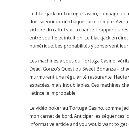
Le blackjack au Tortuga Casino, compagnon fidè
duel silencieux où chaque carte compte. Avec 
victoire du calcul sur la chance. Frapper ou 
entre souffle et intuition. Le blackjack en dire
numérique. Les probabilités y conservent leur 
Les machines à sous du Tortuga Casino, vérita
Dead, Gonzo’s Quest ou Sweet Bonanza – chaque
murmurent une régularité rassurante. Haute vo
espacées, mais inoubliables. Ces machines char
l’étincelle improbable
Le vidéo poker au Tortuga Casino, comme Jack
mon carnet de bord. Anticiper les séquences, c
informative article and you would want to get