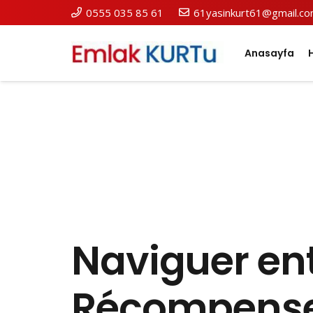
0555 035 85 61
61yasinkurt61@gmail.c
Anasayfa
Naviguer ent
Récompense