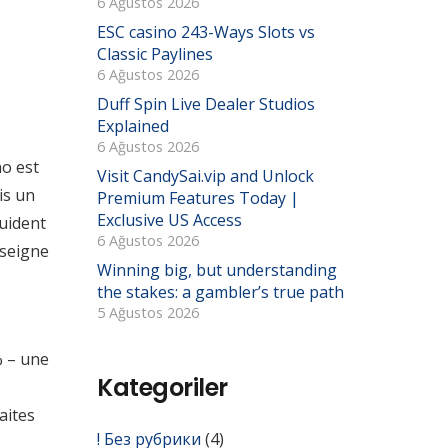
6 Ağustos 2026
ESC casino 243-Ways Slots vs
Classic Paylines
6 Ağustos 2026
Duff Spin Live Dealer Studios
Explained
6 Ağustos 2026
no est
Visit CandySai.vip and Unlock
is un
Premium Features Today |
Exclusive US Access
guident
6 Ağustos 2026
nseigne
Winning big, but understanding
the stakes: a gambler’s true path
5 Ağustos 2026
% – une
Kategoriler
aites
! Без рубрики
(4)