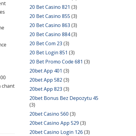
ent
20 Bet Casino 821
(3)
ues
20 Bet Casino 855
(3)
20 Bet Casino 863
(3)
ne
20 Bet Casino 884
(3)
20 Bet Com 23
(3)
nce
20 Bet Login 851
(3)
20 Bet Promo Code 681
(3)
20bet App 401
(3)
000
20bet App 582
(3)
n chant
20bet App 823
(3)
20bet Bonus Bez Depozytu 45
(3)
20bet Casino 560
(3)
20bet Casino App 529
(3)
20bet Casino Login 126
(3)