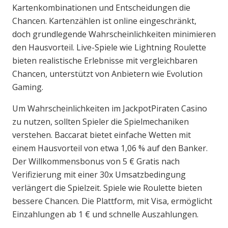
Kartenkombinationen und Entscheidungen die
Chancen. Kartenzählen ist online eingeschränkt,
doch grundlegende Wahrscheinlichkeiten minimieren
den Hausvorteil. Live-Spiele wie Lightning Roulette
bieten realistische Erlebnisse mit vergleichbaren
Chancen, unterstützt von Anbietern wie Evolution
Gaming.
Um Wahrscheinlichkeiten im JackpotPiraten Casino
zu nutzen, sollten Spieler die Spielmechaniken
verstehen. Baccarat bietet einfache Wetten mit
einem Hausvorteil von etwa 1,06 % auf den Banker.
Der Willkommensbonus von 5 € Gratis nach
Verifizierung mit einer 30x Umsatzbedingung
verlängert die Spielzeit. Spiele wie Roulette bieten
bessere Chancen. Die Plattform, mit Visa, ermöglicht
Einzahlungen ab 1 € und schnelle Auszahlungen.