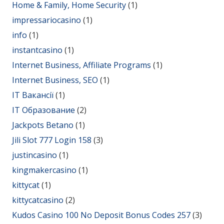
Home & Family, Home Security
(1)
impressariocasino
(1)
info
(1)
instantcasino
(1)
Internet Business, Affiliate Programs
(1)
Internet Business, SEO
(1)
IT Вакансії
(1)
IT Образование
(2)
Jackpots Betano
(1)
Jili Slot 777 Login 158
(3)
justincasino
(1)
kingmakercasino
(1)
kittycat
(1)
kittycatcasino
(2)
Kudos Casino 100 No Deposit Bonus Codes 257
(3)