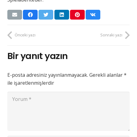
Önceki yazı
Sonraki yazı
Bir yanıt yazın
E-posta adresiniz yayınlanmayacak.
Gerekli alanlar
*
ile işaretlenmişlerdir