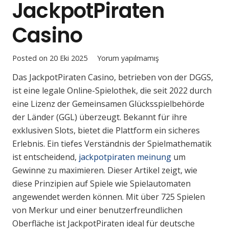
JackpotPiraten
Casino
Posted on
20 Eki 2025
Yorum yapılmamış
Das JackpotPiraten Casino, betrieben von der DGGS,
ist eine legale Online-Spielothek, die seit 2022 durch
eine Lizenz der Gemeinsamen Glücksspielbehörde
der Länder (GGL) überzeugt. Bekannt für ihre
exklusiven Slots, bietet die Plattform ein sicheres
Erlebnis. Ein tiefes Verständnis der Spielmathematik
ist entscheidend,
jackpotpiraten meinung
um
Gewinne zu maximieren. Dieser Artikel zeigt, wie
diese Prinzipien auf Spiele wie Spielautomaten
angewendet werden können. Mit über 725 Spielen
von Merkur und einer benutzerfreundlichen
Oberfläche ist JackpotPiraten ideal für deutsche