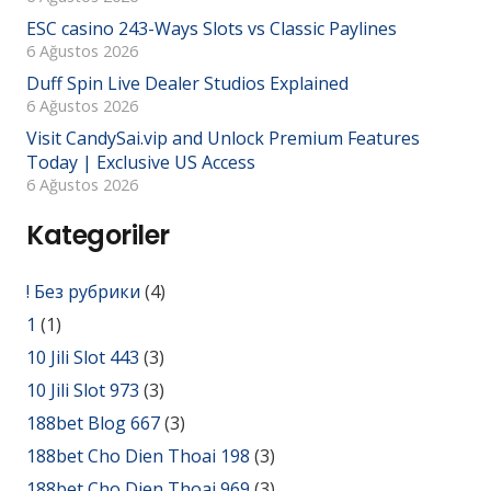
ESC casino 243-Ways Slots vs Classic Paylines
6 Ağustos 2026
Duff Spin Live Dealer Studios Explained
6 Ağustos 2026
Visit CandySai.vip and Unlock Premium Features
Today | Exclusive US Access
6 Ağustos 2026
Kategoriler
! Без рубрики
(4)
1
(1)
10 Jili Slot 443
(3)
10 Jili Slot 973
(3)
188bet Blog 667
(3)
188bet Cho Dien Thoai 198
(3)
188bet Cho Dien Thoai 969
(3)