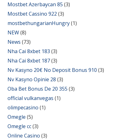
Mostbet Azerbaycan 85
(3)
Mostbet Cassino 922
(3)
mostbethungarianHungry
(1)
NEW
(8)
News
(73)
Nha Cai 8xbet 183
(3)
Nha Cai 8xbet 187
(3)
Nv Kasyno 20€ No Deposit Bonus 910
(3)
Nv Kasyno Opinie 28
(3)
Oba Bet Bonus De 20 355
(3)
official vulkanvegas
(1)
olimpecasino
(1)
Omegle
(5)
Omegle cc
(3)
Online Casino
(3)