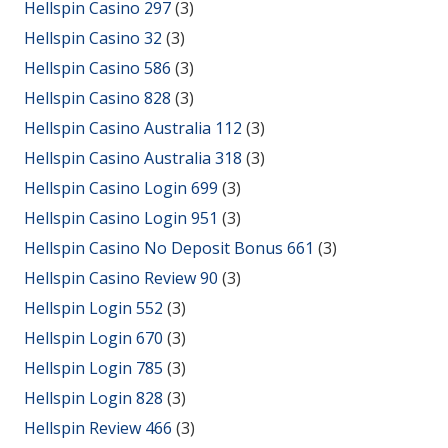
Hellspin Casino 297
(3)
Hellspin Casino 32
(3)
Hellspin Casino 586
(3)
Hellspin Casino 828
(3)
Hellspin Casino Australia 112
(3)
Hellspin Casino Australia 318
(3)
Hellspin Casino Login 699
(3)
Hellspin Casino Login 951
(3)
Hellspin Casino No Deposit Bonus 661
(3)
Hellspin Casino Review 90
(3)
Hellspin Login 552
(3)
Hellspin Login 670
(3)
Hellspin Login 785
(3)
Hellspin Login 828
(3)
Hellspin Review 466
(3)