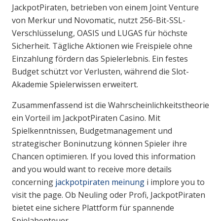
JackpotPiraten, betrieben von einem Joint Venture
von Merkur und Novomatic, nutzt 256-Bit-SSL-
Verschlüsselung, OASIS und LUGAS für höchste
Sicherheit. Tägliche Aktionen wie Freispiele ohne
Einzahlung fördern das Spielerlebnis. Ein festes
Budget schützt vor Verlusten, während die Slot-
Akademie Spielerwissen erweitert.
Zusammenfassend ist die Wahrscheinlichkeitstheorie
ein Vorteil im JackpotPiraten Casino. Mit
Spielkenntnissen, Budgetmanagement und
strategischer Boninutzung können Spieler ihre
Chancen optimieren. If you loved this information
and you would want to receive more details
concerning
jackpotpiraten meinung
i implore you to
visit the page. Ob Neuling oder Profi, JackpotPiraten
bietet eine sichere Plattform für spannende
Spielabenteuer.