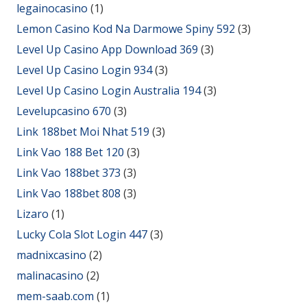
legainocasino
(1)
Lemon Casino Kod Na Darmowe Spiny 592
(3)
Level Up Casino App Download 369
(3)
Level Up Casino Login 934
(3)
Level Up Casino Login Australia 194
(3)
Levelupcasino 670
(3)
Link 188bet Moi Nhat 519
(3)
Link Vao 188 Bet 120
(3)
Link Vao 188bet 373
(3)
Link Vao 188bet 808
(3)
Lizaro
(1)
Lucky Cola Slot Login 447
(3)
madnixcasino
(2)
malinacasino
(2)
mem-saab.com
(1)