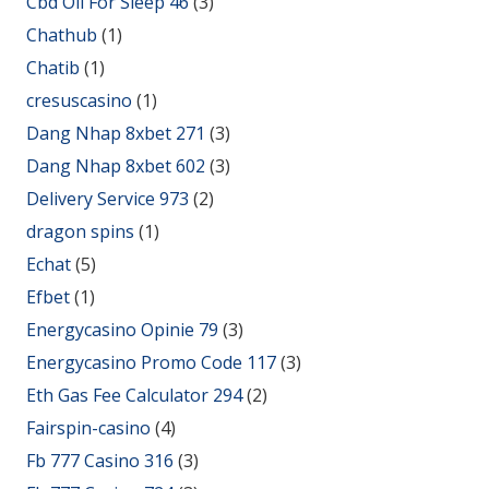
Cbd Oil For Sleep 46
(3)
Chathub
(1)
Chatib
(1)
cresuscasino
(1)
Dang Nhap 8xbet 271
(3)
Dang Nhap 8xbet 602
(3)
Delivery Service 973
(2)
dragon spins
(1)
Echat
(5)
Efbet
(1)
Energycasino Opinie 79
(3)
Energycasino Promo Code 117
(3)
Eth Gas Fee Calculator 294
(2)
Fairspin-casino
(4)
Fb 777 Casino 316
(3)