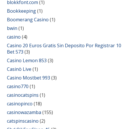
blokkfont.com
(1)
Bookkeeping
(1)
Boomerang Casino
(1)
bwin
(1)
casino
(4)
Casino 20 Euros Gratis Sin Deposito Por Registrar 10
Bet 573
(3)
Casino Lemon 853
(3)
Casinò Live
(1)
Casino Mostbet 993
(3)
casino770
(1)
casinocatspins
(1)
casinopinco
(18)
casinowazamba
(155)
catspinscasino
(2)