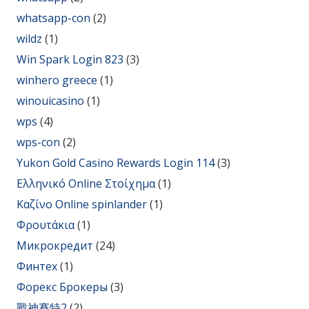
whatsapp-con
(2)
wildz
(1)
Win Spark Login 823
(3)
winhero greece
(1)
winouicasino
(1)
wps
(4)
wps-con
(2)
Yukon Gold Casino Rewards Login 114
(3)
Ελληνικό Online Στοίχημα
(1)
Καζίνο Online spinlander
(1)
Φρουτάκια
(1)
Микрокредит
(24)
Финтех
(1)
Форекс Брокеры
(3)
戰神賽特2
(2)