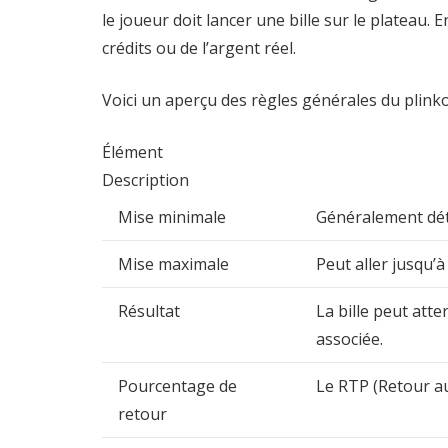
le joueur doit lancer une bille sur le plateau. E
crédits ou de l’argent réel.
Voici un aperçu des règles générales du plinko
Élément
Description
Mise minimale
Généralement déte
Mise maximale
Peut aller jusqu’à
Résultat
La bille peut att
associée.
Pourcentage de
Le RTP (Retour au
retour