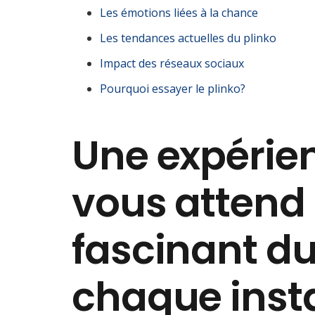
Les émotions liées à la chance
Les tendances actuelles du plinko
Impact des réseaux sociaux
Pourquoi essayer le plinko?
Une expérie
vous attend
fascinant du
chaque insta