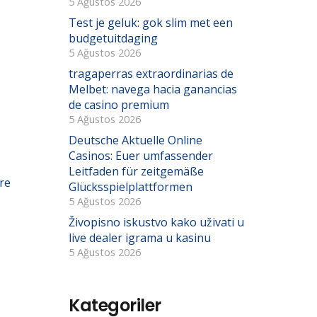
5 Ağustos 2026
Test je geluk: gok slim met een
budgetuitdaging
5 Ağustos 2026
tragaperras extraordinarias de
Melbet: navega hacia ganancias
de casino premium
5 Ağustos 2026
Deutsche Aktuelle Online
Casinos: Euer umfassender
Leitfaden für zeitgemäße
re
Glücksspielplattformen
5 Ağustos 2026
Živopisno iskustvo kako uživati u
live dealer igrama u kasinu
5 Ağustos 2026
Kategoriler