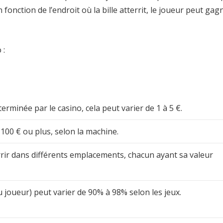
n fonction de l’endroit où la bille atterrit, le joueur peut gag
 :
rminée par le casino, cela peut varier de 1 à 5 €.
 100 € ou plus, selon la machine.
errir dans différents emplacements, chacun ayant sa valeur
 joueur) peut varier de 90% à 98% selon les jeux.