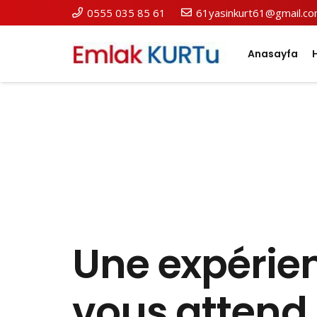
0555 035 85 61
61yasinkurt61@gmail.c
Anasayfa
Une expérie
vous attend