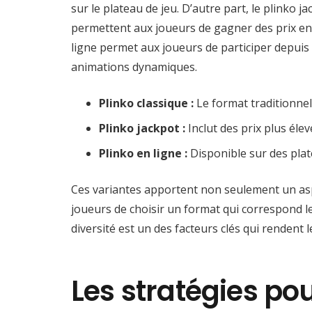
sur le plateau de jeu. D’autre part, le plinko
permettent aux joueurs de gagner des prix enco
ligne permet aux joueurs de participer depuis
animations dynamiques.
Plinko classique :
Le format traditionnel
Plinko jackpot :
Inclut des prix plus éle
Plinko en ligne :
Disponible sur des plat
Ces variantes apportent non seulement un as
joueurs de choisir un format qui correspond le
diversité est un des facteurs clés qui rendent 
Les stratégies po