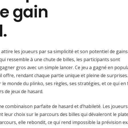
e gain
.
attire les joueurs par sa simplicité et son potentiel de gains
qui ressemble à une chute de billes, les participants sont
gagner gros avec un simple lancer. Ce jeu a gagné en popul
’il offre, rendant chaque partie unique et pleine de surprises
 le monde du plinko, ses règles, ses stratégies, et ce qui en 
s de jeux de hasard.
e combinaison parfaite de hasard et d’habileté. Les joueurs
 leur choix sur le parcours des billes qui dévaleront le plat
arcours, elle rebondit, ce qui rend impossible la prévision ex